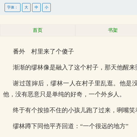
字体：
大
中
小
首页
书架
番外 村里来了个傻子
渐渐的缪林像是融入了这个村子，那天他醒来
谢过莲婶后，缪林一人在村子里乱逛。他是
他，没有恶意只是单纯的好奇，一个外乡人。
终于有个按捺不住的小孩儿跑了过来，咧嘴笑着
缪林蹲下同他平齐回道：“一个很远的地方”