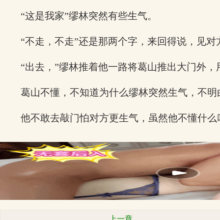
“这是我家”缪林突然有些生气。
“不走，不走”还是那两个字，来回得说，见对
“出去，”缪林推着他一路将葛山推出大门外，
葛山不懂，不知道为什么缪林突然生气，不明
他不敢去敲门怕对方更生气，虽然他不懂什么
上一章