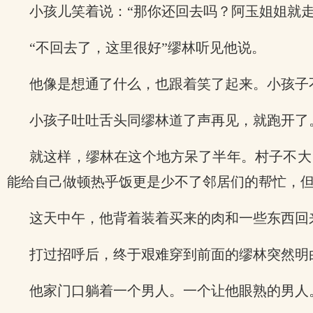
小孩儿笑着说：“那你还回去吗？阿玉姐姐就走
“不回去了，这里很好”缪林听见他说。
他像是想通了什么，也跟着笑了起来。小孩子
小孩子吐吐舌头同缪林道了声再见，就跑开了
就这样，缪林在这个地方呆了半年。村子不大
能给自己做顿热乎饭更是少不了邻居们的帮忙，
这天中午，他背着装着买来的肉和一些东西回
打过招呼后，终于艰难穿到前面的缪林突然明
他家门口躺着一个男人。一个让他眼熟的男人