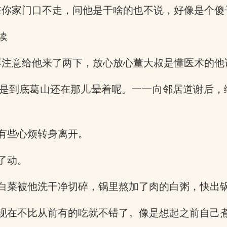
在你家门口不走，问他是干啥的也不说，好像是个傻
续
不注意给他来了两下，放心放心董大叔是懂医术的他
是到底葛山还在那儿晕着呢。一一向邻居道谢后，
有些心烦转身离开。
了动。
白菜被他洗干净切碎，锅里熬加了肉的白粥，快出
现在不比从前有的吃就不错了。像是想起之前自己