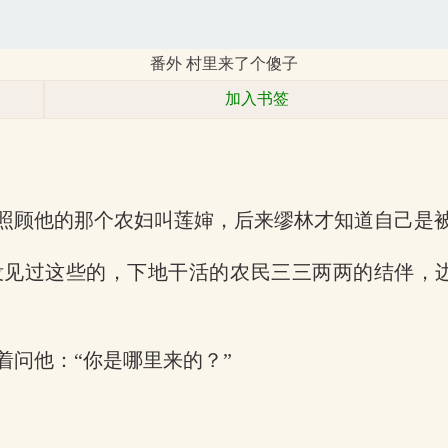
番外 村里来了个傻子
加入书签
照顾他的那个农妇叫莲婶，后来缪林才知道自己是
没见过这些的，下地干活的农民三三两两的结伴，
问他：“你是哪里来的？”