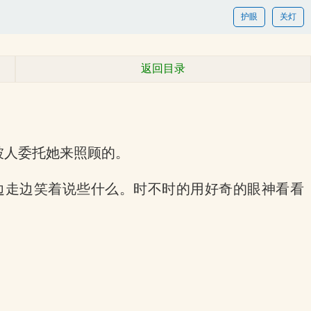
护眼
关灯
返回目录
被人委托她来照顾的。
边走边笑着说些什么。时不时的用好奇的眼神看看