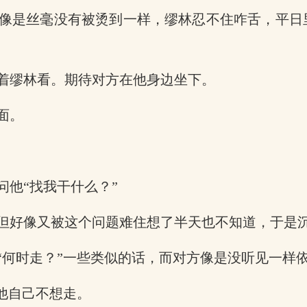
像是丝毫没有被烫到一样，缪林忍不住咋舌，平日
着缪林看。期待对方在他身边坐下。
面。
他“找我干什么？”
但好像又被这个问题难住想了半天也不知道，于是
“何时走？”一些类似的话，而对方像是没听见一样
他自己不想走。