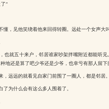
了”
不懂，见他笑绕着他来回得转圈。远处一个女声大叫
。
，也就五十来户，邻居谁家吵架拌嘴附近都能听见
但种地还是算了吧少爷还是少爷，也幸亏有那人留下
来，远远的就看见自家门前围了一圈人，都是邻居
白了为什么会有这么多人围着了。
。