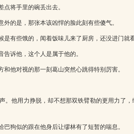
差点将手里的碗丢出去。
意外的是，那张本该凶悍的脸此刻有些傻气。
候是有些饿的，闻着饭味儿来了厨房，还没进门就
音告诉他，这个人是属于他的。
方和他对视的那一刻葛山突然心跳得特别厉害。
声。他用力挣脱，却不想那双铁臂勒的更用力了，
哈巴狗似的跟在他身后让缪林有了短暂的喘息。