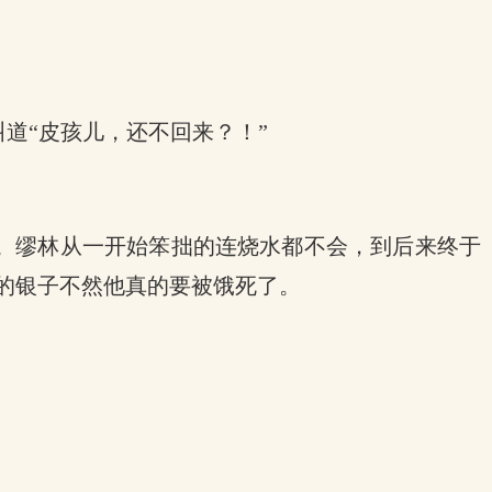
道“皮孩儿，还不回来？！”
。缪林从一开始笨拙的连烧水都不会，到后来终于
的银子不然他真的要被饿死了。
。