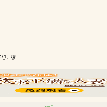
不想让缪
下一页