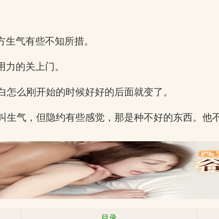
方生气有些不知所措。
用力的关上门。
白怎么刚开始的时候好好的后面就变了。
叫生气，但隐约有些感觉，那是种不好的东西。他
目录