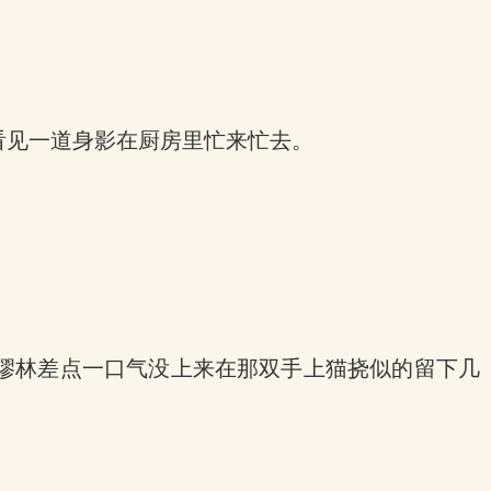
看见一道身影在厨房里忙来忙去。
缪林差点一口气没上来在那双手上猫挠似的留下几