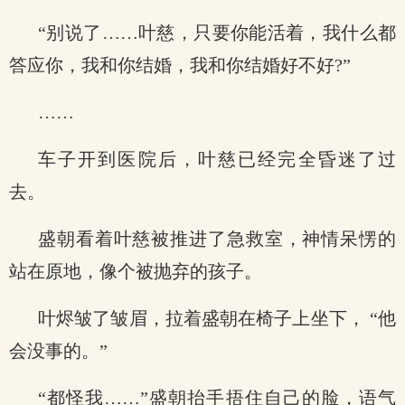
“别说了……叶慈，只要你能活着，我什么都
答应你，我和你结婚，我和你结婚好不好?”
……
车子开到医院后，叶慈已经完全昏迷了过
去。
盛朝看着叶慈被推进了急救室，神情呆愣的
站在原地，像个被抛弃的孩子。
叶烬皱了皱眉，拉着盛朝在椅子上坐下， “他
会没事的。”
“都怪我……”盛朝抬手捂住自己的脸，语气