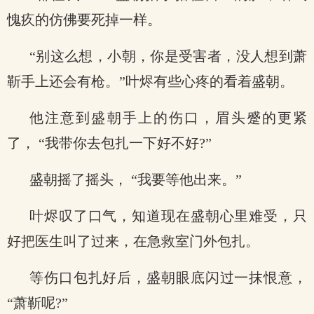
愧疚的仿佛要死掉一样。
“别这么想，小朝，你是受害者，没人想到萧
靳手上还会有枪。”叶烬有些心疼的看着盛朝。
他注意到盛朝手上的伤口，眉头蹙的更紧
了， “我带你去包扎一下好不好?”
盛朝摇了摇头， “我要等他出来。”
叶烬叹了口气，知道现在盛朝心里难受，只
好把医生叫了过来，在急救室门外包扎。
等伤口包扎好后，盛朝眼底闪过一抹恨意，
“萧靳呢?”