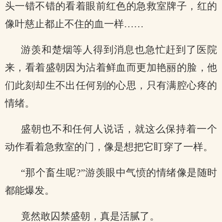
头一错不错的看着眼前红色的急救室牌子，红的
像叶慈止都止不住的血一样……
游羡和楚烟等人得到消息也急忙赶到了医院
来，看着盛朝因为沾着鲜血而更加艳丽的脸，他
们此刻却生不出任何别的心思，只有满腔心疼的
情绪。
盛朝也不和任何人说话，就这么保持着一个
动作看着急救室的门，像是想把它盯穿了一样。
“那个畜生呢?”游羡眼中气愤的情绪像是随时
都能爆发。
竟然敢囚禁盛朝，真是活腻了。