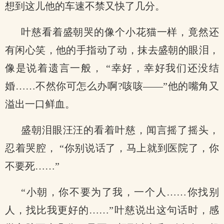
想到这儿他的车速不禁又快了几分。
叶慈看着盛朝哭的像个小花猫一样，竟然还
有闲心笑，他的手指动了动，抹去盛朝的眼泪，
像是说着遗言一般， “幸好，幸好我们还没结
婚……不然你可怎么办啊?咳咳——”他的嘴角又
溢出一口鲜血。
盛朝泪眼汪汪的看着叶慈，闻言摇了摇头，
忍着哭腔， “你别说话了，马上就到医院了，你
不要死……”
“小朝，你不要为了我，一个人……你找别
人，找比我更好的……”叶慈说出这句话时，感