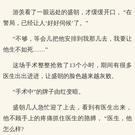
游羡看了一眼远处的盛朝，才缓缓开口， “在
警局，已经让人‘好好伺候’了。”
“不够，等会儿把他安排到我那儿去，我要让
他生不如死……”
这场手术整整抢救了13个小时，期间有很多
医生出出进进，让盛朝的脸色越来越灰败。
“手术中”的牌子由红变暗。
盛朝几人急忙迎了上去，看到有医生出来，
他不顾手上的疼痛抓住医生的胳膊， “医生，他
怎么样?