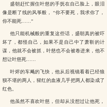
盛朝赶忙握住叶慈的手抚在自己脸上，眼泪
像是断了线的风筝般， “你不要死，我求你了，
你不能死……”
他只能机械般的重复这些话，盛朝真的被吓
坏了，都怪自己，如果不是自己中了萧靳的计
谋，他就不会被抓，叶慈也不会被卷进来，他不
想让叶慈死……
叶烬的车飚的飞快，他从后视镜看着已经狼
狈不堪的两人，猩红的血液几乎把两人都染成了
红色。
他虽然不喜欢叶慈，但却从没想过让他死，