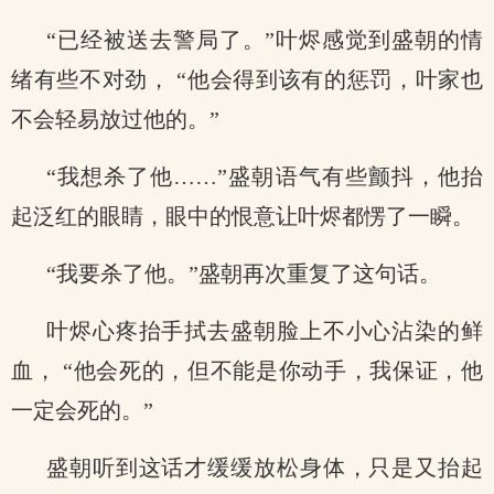
“已经被送去警局了。”叶烬感觉到盛朝的情
绪有些不对劲， “他会得到该有的惩罚，叶家也
不会轻易放过他的。”
“我想杀了他……”盛朝语气有些颤抖，他抬
起泛红的眼睛，眼中的恨意让叶烬都愣了一瞬。
“我要杀了他。”盛朝再次重复了这句话。
叶烬心疼抬手拭去盛朝脸上不小心沾染的鲜
血， “他会死的，但不能是你动手，我保证，他
一定会死的。”
盛朝听到这话才缓缓放松身体，只是又抬起