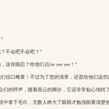
”
？不会吧不会吧？”
能忍？给他们点lor see see！”
他们信口雌黄！不过为了您的清誉，还是给他们这些
众们的呼声，随着燕云的脚步，它还非常贴心地转
暗中拿下毛巾，无数人睁大了眼睛才勉强能看清楚