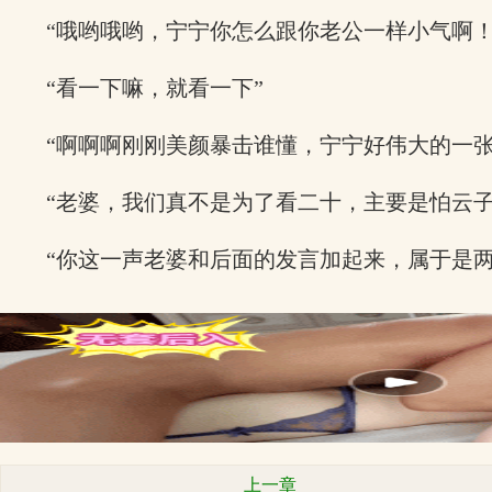
“哦哟哦哟，宁宁你怎么跟你老公一样小气啊！
“看一下嘛，就看一下”
“啊啊啊刚刚美颜暴击谁懂，宁宁好伟大的一张
“老婆，我们真不是为了看二十，主要是怕云子
“你这一声老婆和后面的发言加起来，属于是
上一章