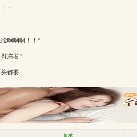
！”
脸啊啊啊！！”
哥冻着”
两头都要
目录