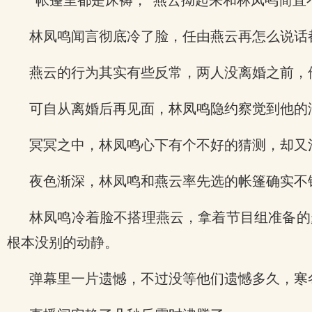
“帐篷里都是床褥，”燕云拗起来和林凤鸣简直
林凤鸣闻言彻底冷了脸，任由燕云再怎么说话
燕云的行为其实有些反常，两人没离婚之前，
可自从离婚后再见面，林凤鸣隐约察觉到他的
冥冥之中，林凤鸣心下有个不好的猜测，却又
夜色渐深，林凤鸣和燕云率先选的帐篷确实不
林凤鸣冷着脸不搭理燕云，拿着节目组准备的
根本没别的动静。
弹幕里一片遗憾，不过没等他们遗憾多久，寒