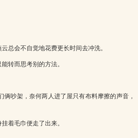
燕云总会不自觉地花费更长时间去冲洗。
只能转而思考别的方法。
们俩吵架，奈何两人进了屋只有布料摩擦的声音，
身挂着毛巾便走了出来。