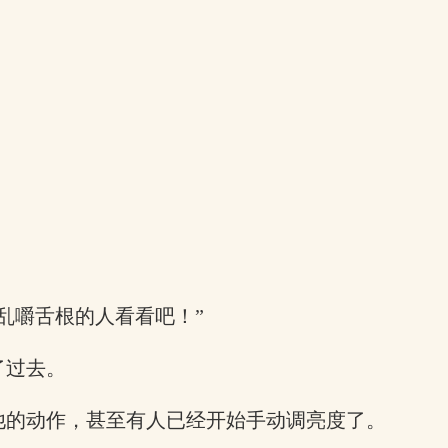
乱嚼舌根的人看看吧！”
了过去。
他的动作，甚至有人已经开始手动调亮度了。