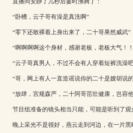
直播间安静了几秒后霎时沸腾了：
“卧槽，云子哥有澡是真洗啊”
“零下还敢裸着上身出来了，二十哥果然威武”
“啊啊啊啊这个身材，感谢老板，老板大气！！
“云子哥真男人，不过不会有人穿着短裤洗澡吧
“哥，网上有人一直造谣说你的二十是嫂胡说的，这你
“放肆，宫规森严，二十阿哥茁壮健康，岂容
节目组准备的镜头相当只能，可能是听到了观
晚上采光不是很好，燕云走到河边，在一片黑