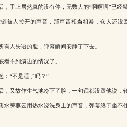
后，手上居然真的没有停，无数人的“啊啊啊”已经
拉链被人拉开的声音，那声音相当粗暴，众人还没
所有人失语的脸，弹幕瞬间安静了下去。
底看不到溪边的情况了。
：“不是睡了吗？”
后，又故作生气地冷下了脸，一句话都没跟他说，
溪水旁燕云用热水浇洗身上的声音，弹幕终于坐不