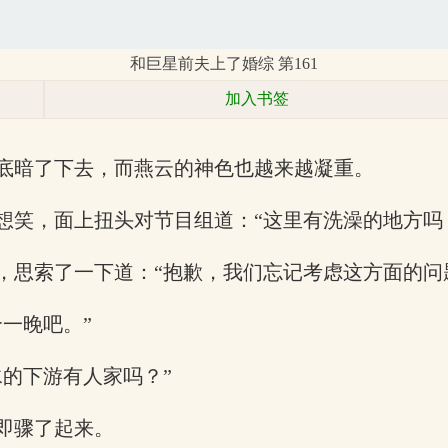
和巨星前夫上了婚综 第161
加入书签
底暗了下去，而燕云的神色也越来越凝重。
想笑，面上扭头对节目组道：“这里有洗澡的地方吗
，思索了一下道：“抱歉，我们忘记考虑这方面的问
一晚吧。”
的下游有人家吗？”
即骤了起来。