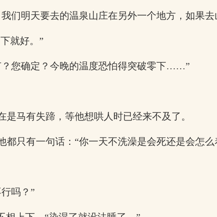
，我们明天要去的温泉山庄在另外一个地方，如果去
下就好。”
节？您确定？今晚的温度恐怕得突破零下……”
在是马有失蹄，等他想哄人时已经来不及了。
他都只有一句话：“你一天不洗澡是会死还是会怎么
行吗？”