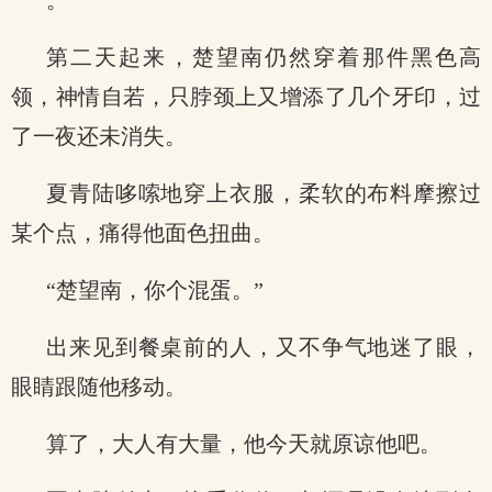
。
第二天起来，楚望南仍然穿着那件黑色高
领，神情自若，只脖颈上又增添了几个牙印，过
了一夜还未消失。
夏青陆哆嗦地穿上衣服，柔软的布料摩擦过
某个点，痛得他面色扭曲。
“楚望南，你个混蛋。”
出来见到餐桌前的人，又不争气地迷了眼，
眼睛跟随他移动。
算了，大人有大量，他今天就原谅他吧。