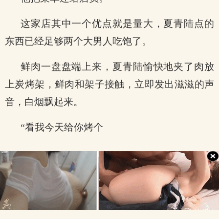
这家店其中一个优点就是量大，夏青陆点的
东西已经足够两个大男人吃饱了。
鲜肉一盘盘端上来，夏青陆愉快地夹了肉放
上炭烤架，鲜肉和架子接触，立即发出滋滋的声
音，白烟飘起来。
“看我今天给你烤个