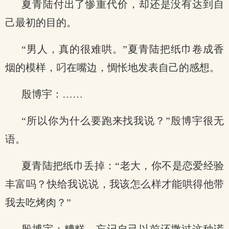
夏青陆付出了惨重代价，却还是没有达到自
己最初的目的。
“男人，真的很难哄。”夏青陆把纸巾卷成香
烟的模样，叼在嘴边，惆怅地发表自己的感想。
殷博宇：……
“所以你为什么要跑来找我说？”殷博宇很无
语。
夏青陆把纸巾丢掉：“老大，你不是恋爱经验
丰富吗？快给我说说，我该怎么样才能哄得他带
我去吃烤肉？”