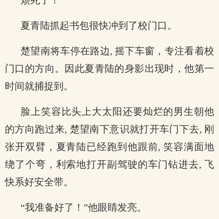
烦死了！
夏青陆抓起书包很快冲到了校门口。
楚望南将车停在路边, 摇下车窗，专注看着校
门口的方向。因此夏青陆的身影出现时，他第一
时间就捕捉到。
脸上笑容比头上大太阳还要灿烂的男生朝他
的方向跑过来, 楚望南下意识就打开车门下去, 刚
张开双臂，夏青陆已经跑到他跟前, 笑容满面地
绕了个弯，利索地打开副驾驶的车门钻进去, 飞
快系好安全带。
“我准备好了！”他眼睛发亮。