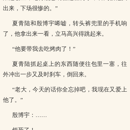
出来，下场很惨的。”
夏青陆和殷博宇唏嘘，转头裤兜里的手机响
了，他拿出来一看，立马高兴得跳起来。
“他要带我去吃烤肉了！”
夏青陆抓起桌上的东西随便往包里一塞，往
外冲出一步又及时刹车，倒回来。
“老大，今天的话你全忘掉吧，我现在又爱上
他了。”
殷博宇：……