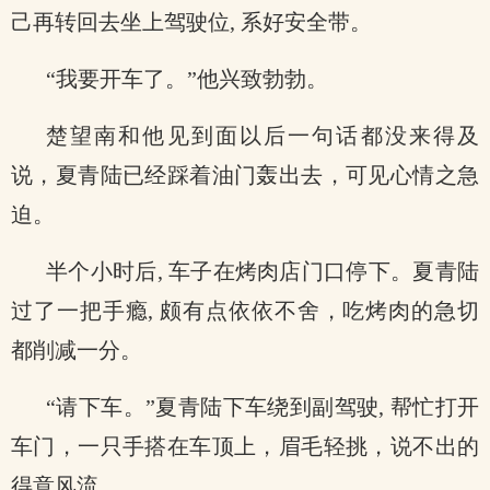
己再转回去坐上驾驶位, 系好安全带。
“我要开车了。”他兴致勃勃。
楚望南和他见到面以后一句话都没来得及
说，夏青陆已经踩着油门轰出去，可见心情之急
迫。
半个小时后, 车子在烤肉店门口停下。夏青陆
过了一把手瘾, 颇有点依依不舍，吃烤肉的急切
都削减一分。
“请下车。”夏青陆下车绕到副驾驶, 帮忙打开
车门，一只手搭在车顶上，眉毛轻挑，说不出的
得意风流。