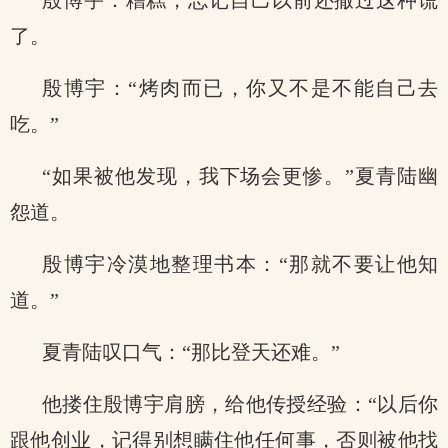
殷博宇：糟糕，忘记自己以前还撒过这种谎
了。
殷博宇：“烤肉而已，你又不是不能自己去
吃。”
“如果被他发现，我下场会更惨。”夏青陆幽
怨道。
殷博宇冷漠地整理书本：“那就不要让他知
道。”
夏青陆叹口气：“那比登天还难。”
他搂住殷博宇肩膀，给他传授经验：“以后你
跟他创业，记得别想瞒住他任何事，否则被他找