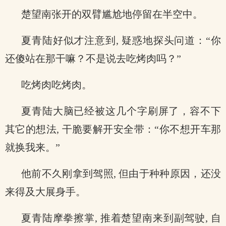
楚望南张开的双臂尴尬地停留在半空中。
夏青陆好似才注意到, 疑惑地探头问道：“你
还傻站在那干嘛？不是说去吃烤肉吗？”
吃烤肉吃烤肉。
夏青陆大脑已经被这几个字刷屏了，容不下
其它的想法, 干脆要解开安全带：“你不想开车那
就换我来。”
他前不久刚拿到驾照, 但由于种种原因，还没
来得及大展身手。
夏青陆摩拳擦掌, 推着楚望南来到副驾驶, 自