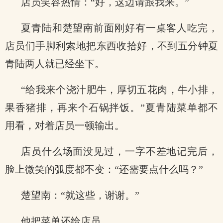
店员笑容热情：“好，这边请跟我来。”
夏青陆和楚望南前面刚好有一桌客人吃完，
店员们手脚利索地把东西收拾好，不到五分钟夏
青陆两人就已经坐下。
“给我来个浇汁肥牛，厚切五花肉，牛小排，
果香猪排，再来个石锅拌饭。”夏青陆菜单都不
用看，对着店员一顿输出。
店员什么场面没见过，一字不差地记完后，
脸上微笑的弧度都不变：“还需要点什么吗？”
楚望南：“就这些，谢谢。”
他把菜单还给店员。