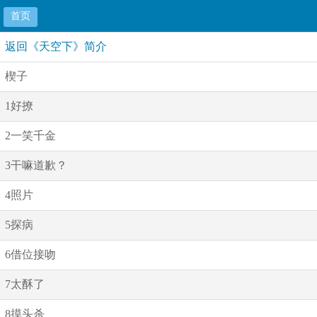
首页
返回《天空下》简介
楔子
1好撩
2一笑千金
3干嘛道歉？
4照片
5探病
6借位接吻
7太酥了
8摸头杀