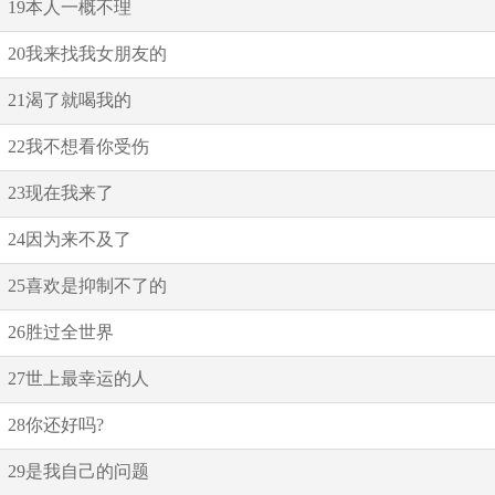
19本人一概不理
20我来找我女朋友的
21渴了就喝我的
22我不想看你受伤
23现在我来了
24因为来不及了
25喜欢是抑制不了的
26胜过全世界
27世上最幸运的人
28你还好吗?
29是我自己的问题